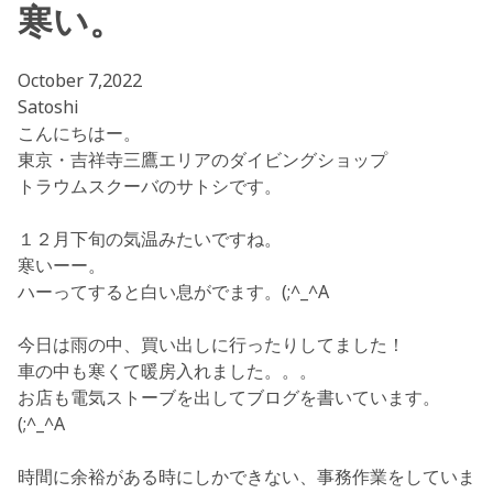
寒い。
October 7,2022
Satoshi
こんにちはー。
東京・吉祥寺三鷹エリアのダイビングショップ
トラウムスクーバのサトシです。
１２月下旬の気温みたいですね。
寒いーー。
ハーってすると白い息がでます。(;^_^A
今日は雨の中、買い出しに行ったりしてました！
車の中も寒くて暖房入れました。。。
お店も電気ストーブを出してブログを書いています。
(;^_^A
時間に余裕がある時にしかできない、事務作業をしていま