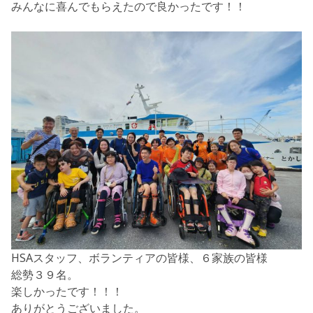
みんなに喜んでもらえたので良かったです！！
HSAスタッフ、ボランティアの皆様、６家族の皆様
総勢３９名。
楽しかったです！！！
ありがとうございました。