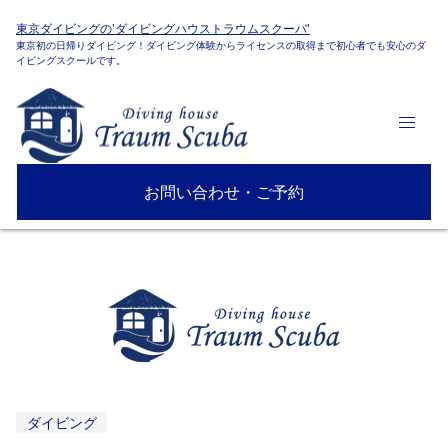
東京ダイビングの'ダイビングハウストラウムスクーバ'
東京初の日帰りダイビング！ダイビング体験からライセンスの取得まで初心者でも安心のダ
イビングスクールです。
お問い合わせ・ご予約
ダイビング