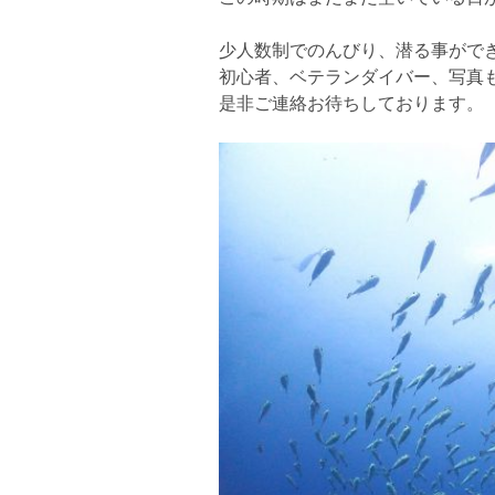
少人数制でのんびり、潜る事がで
初心者、ベテランダイバー、写真も
是非ご連絡お待ちしております。