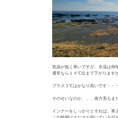
気温が低く寒いですが、水温は例
通常なら１４℃位まで下がります
プラス３℃はかなり高いです・・
そのせいなのか、、、南方系もまだ居
インナーをしっかりとすれば、寒さ
この時期はまだまだ空いている日