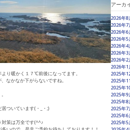
アーカ
2026年
2026年
2026年
2026年
2026年
2026年
2026年
2026年
年より暖かく１７℃前後になってます。
2025年
が、なかなか下がらないですね。
2025年
2025年
・。
2025年
2025年
ついています(・_・;)
2025年
2025年
対策は万全です(^^♪
2025年
が多いので、是非ご予約お待ちしております！！
2025年