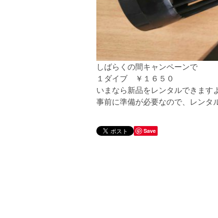
しばらくの間キャンペーンで
１ダイブ ￥１６５０
いまなら新品をレンタルできますよ(*
事前に準備が必要なので、レンタ
Save