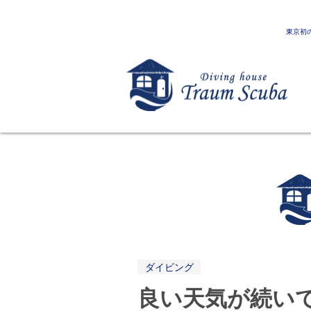
東京初
ダイビング
良い天気が続いて