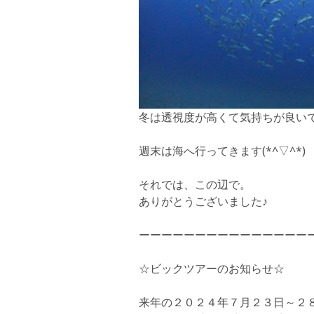
冬は透視度が高くて気持ちが良い
週末は海へ行ってきます(*^▽^*)
それでは、この辺で。
ありがとうございました♪
ーーーーーーーーーーーーーーー
☆ビックツアーのお知らせ☆
来年の２０２４年７月２３日～２