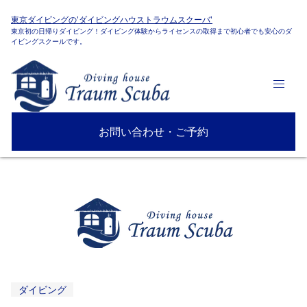
東京ダイビングの'ダイビングハウストラウムスクーバ'
東京初の日帰りダイビング！ダイビング体験からライセンスの取得まで初心者でも安心のダ
イビングスクールです。
お問い合わせ・ご予約
ダイビング