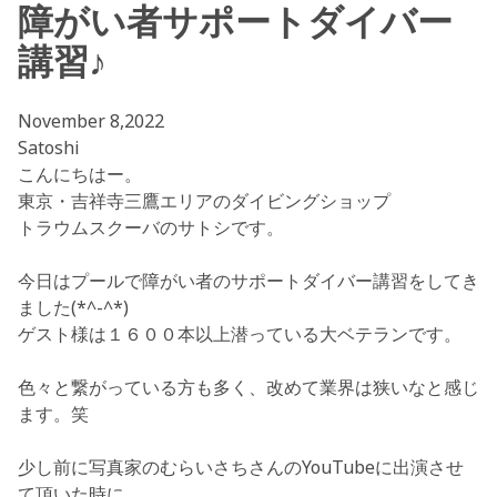
障がい者サポートダイバー
講習♪
November 8,2022
Satoshi
こんにちはー。
東京・吉祥寺三鷹エリアのダイビングショップ
トラウムスクーバのサトシです。
今日はプールで障がい者のサポートダイバー講習をしてき
ました(*^-^*)
ゲスト様は１６００本以上潜っている大ベテランです。
色々と繋がっている方も多く、改めて業界は狭いなと感じ
ます。笑
少し前に写真家のむらいさちさんのYouTubeに出演させ
て頂いた時に