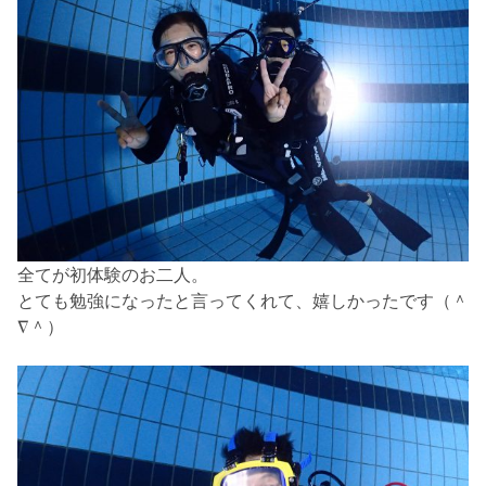
全てが初体験のお二人。
とても勉強になったと言ってくれて、嬉しかったです（＾
∇＾）