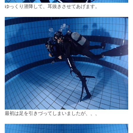
ゆっくり潜降して、耳抜きさせてあげます。
最初は足を引きづってしまいましたが、、、