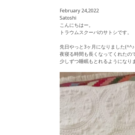
February 24,2022
Satoshi
こんにちはー。
トラウムスクーバのサトシです。
先日やっと3ヶ月になりました(^^♪
夜寝る時間も長くなってくれたの
少しずつ睡眠もとれるようになり