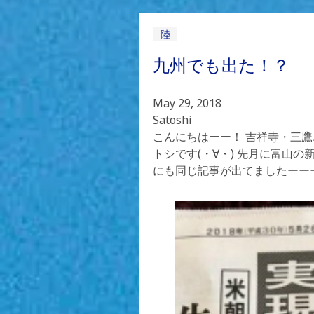
陸
九州でも出た！？
May 29, 2018
Satoshi
こんにちはーー！ 吉祥寺・三
トシです(・∀・) 先月に富山
にも同じ記事が出てましたーーーヾ