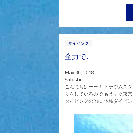
ダイビング
全力で♪
May 30, 2018
Satoshi
こんにちはーー！ トラウムスク
りをしているので もうすぐ東
ダイビングの他に 体験ダイビ