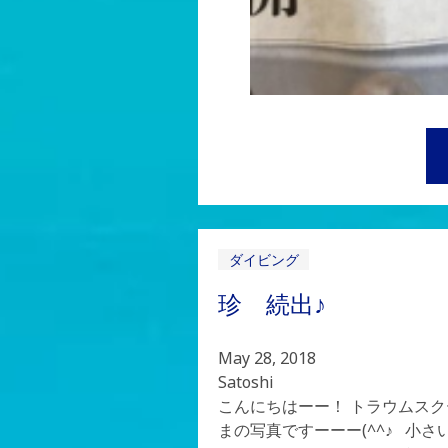
ダイビング
珍 続出♪
May 28, 2018
Satoshi
こんにちはーー！ トラウムスク
まの写真ですーーー(^^♪ 小さ