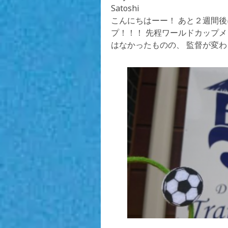
Satoshi
こんにちはーー！ あと２週間
プ！！！ 先程ワールドカップメ
はなかったものの、 監督が変わ