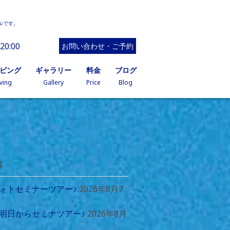
ルです。
20:00
お問い合わせ・ご予約
イビング
ギャラリー
料金
ブログ
ving
Gallery
Price
Blog
事
ォトセミナーツアー♪
2026年8月7
明日からセミナツアー♪
2026年8月