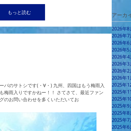
もっと読む
アーカ
2026年
2026年
2026年
2026年
2026年
2026年
2026年
2026年
2025年
ーバのサトシです(・∀・) 九州、四国はもう梅雨入
2025年
京も梅雨入りですかねー！！ さてさて、最近ファン
2025年
ングのお問い合わせを多くいただいてお
2025年
2025年
2025年
2025年