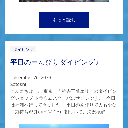
もっと読む
ダイビング
平日のーんびりダイビング♪
December 26, 2023
Satoshi
こんにちはー。 東京・吉祥寺三鷹エリアのダイビン
グショップ トラウムスクーバのサトシです。 今日
は福浦へ行ってきました！ 平日のんびりで人も少な
く気持ちが良い(*´▽｀*) 朝ついて、海況抜群