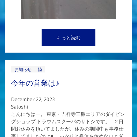
もっと読む
お知らせ
陸
今年の営業は♪
December 22, 2023
Satoshi
こんにちはー。 東京・吉祥寺三鷹エリアのダイビン
グショップ トラウムスクーバのサトシです。 ２日
間お休みを頂いてましたが、休みの期間中も事務仕
事してました(;^_^A しっかりと身体を休めないとダ