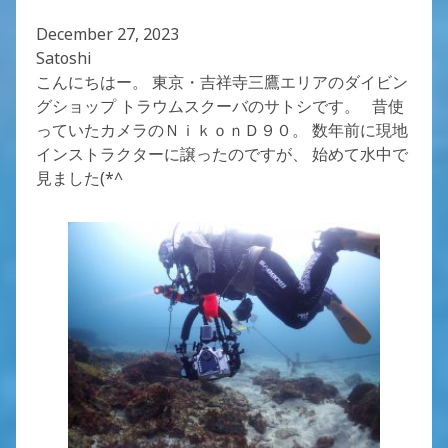
December 27, 2023
Satoshi
こんにちはー。 東京・吉祥寺三鷹エリアのダイビン
グショップ トラウムスクーバのサトシです。 昔使
っていたカメラのＮｉｋｏｎＤ９０。 数年前に現地
インストラクターに譲ったのですが、 始めて水中で
見ました(*^