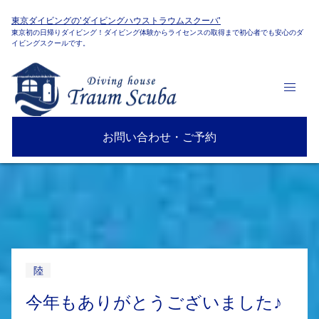
東京ダイビングの'ダイビングハウストラウムスクーバ'
東京初の日帰りダイビング！ダイビング体験からライセンスの取得まで初心者でも安心のダ
イビングスクールです。
お問い合わせ・ご予約
陸
今年もありがとうございました♪