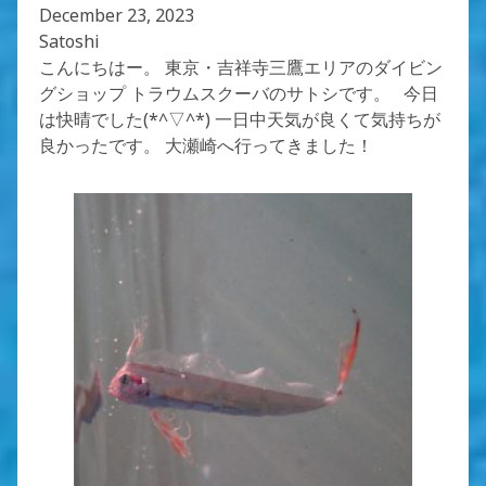
December 23, 2023
Satoshi
こんにちはー。 東京・吉祥寺三鷹エリアのダイビン
グショップ トラウムスクーバのサトシです。 今日
は快晴でした(*^▽^*) 一日中天気が良くて気持ちが
良かったです。 大瀬崎へ行ってきました！