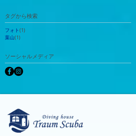
タグから検索
フォト
(1)
葉山
(1)
ソーシャルメディア