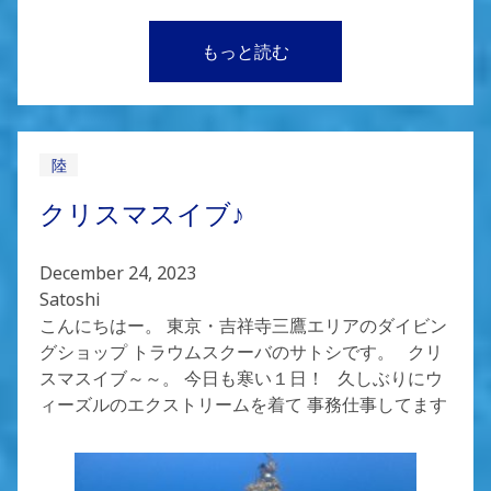
もっと読む
陸
クリスマスイブ♪
December 24, 2023
Satoshi
こんにちはー。 東京・吉祥寺三鷹エリアのダイビン
グショップ トラウムスクーバのサトシです。 クリ
スマスイブ～～。 今日も寒い１日！ 久しぶりにウ
ィーズルのエクストリームを着て 事務仕事してます