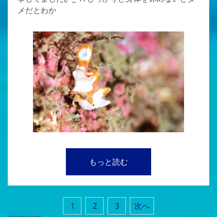
メだとわか
もっと読む
1
2
3
次へ