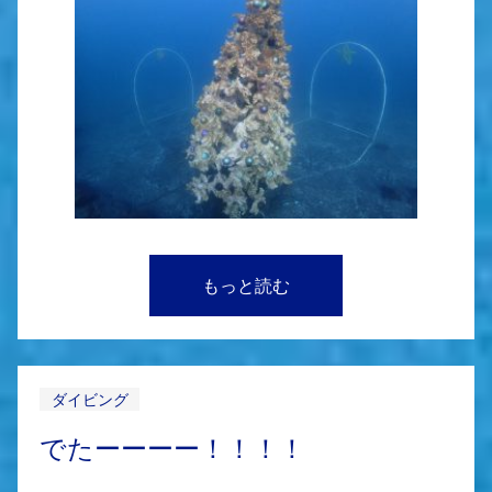
もっと読む
ダイビング
でたーーーー！！！！