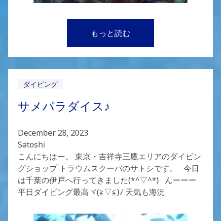
もっと読む
ダイビング
サメパラダイス♪
December 28, 2023
Satoshi
こんにちはー。 東京・吉祥寺三鷹エリアのダイビン
グショップ トラウムスクーバのサトシです。 今日
は千葉の伊戸へ行ってきました(*^▽^*) んーーー
平日ダイビング最高ヾ(≧▽≦)ﾉ 天気も海況