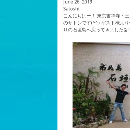
June 26, 2019
Satoshi
こんにちはー！ 東京吉祥寺・
のサトシです(^^♪ ゲスト様
りの石垣島へ戻ってきました(≧▽≦)