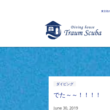
東京初
ダイビング
でた～～！！！！
June 30, 2019