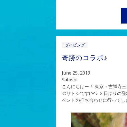
ダイビング
奇跡のコラボ♪
June 25, 2019
Satoshi
こんにちはー！ 東京・吉祥寺
のサトシです(^^♪ ３日ぶりの登
ベントの打ち合わせに行ってし