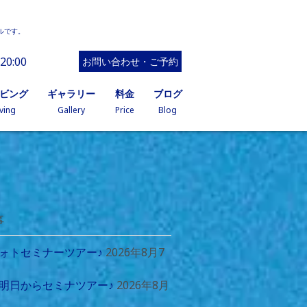
ルです。
20:00
お問い合わせ・ご予約
イビング
ギャラリー
料金
ブログ
ving
Gallery
Price
Blog
事
ォトセミナーツアー♪
2026年8月7
明日からセミナツアー♪
2026年8月