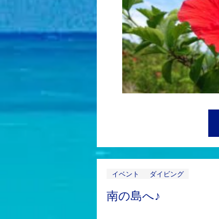
イベント
ダイビング
南の島へ♪