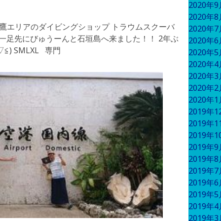
2020年
2020年
三鷹エリアのダイビングショップ トラウムスクーバ
2020年
より一足先にびゅうーんと石垣島へ来ました！！ 2年ぶ
2020年
 ​​SMLXL 専門
2020年
2020年
2020年
2020年
2020年
2019年
2019年
2019年
2019年
2019年
2019年
2019年
2019年
2019年
2019年