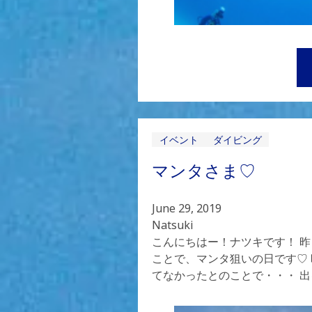
イベント
ダイビング
マンタさま♡
June 29, 2019
Natsuki
こんにちはー！ナツキです！ 
ことで、マンタ狙いの日です♡
てなかったとのことで・・・ 