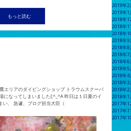
2019年
2019年
もっと読む
2018年
2018年
2018年
2018年
2018年
2018年
2018年
2018年
2018年
2018年
三鷹エリアのダイビングショップ トラウムスクーバ
2018年
場になってしまいました(;^_^A 昨日は１日夏のイ
2018年
まい、 急遽、ブログ担当大臣（
2017年
2017年
2017年