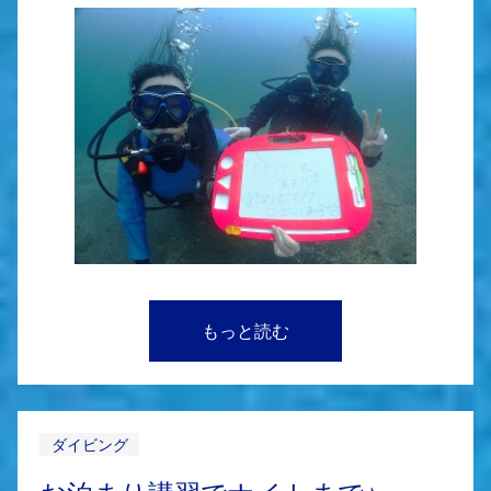
もっと読む
ダイビング