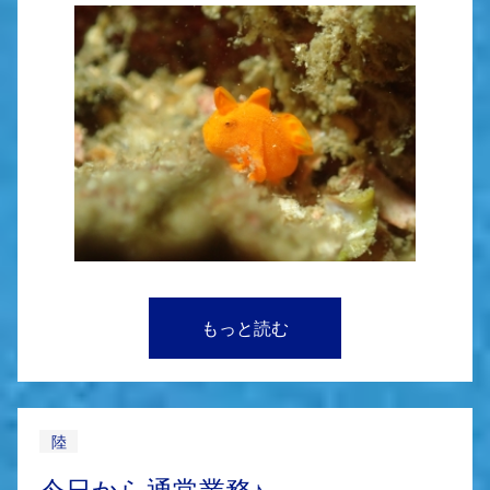
もっと読む
陸
今日から通常業務♪