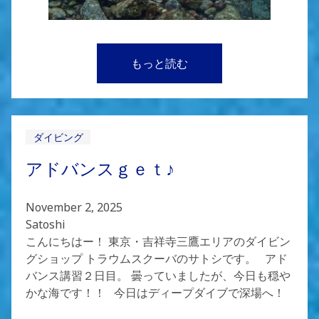
もっと読む
ダイビング
アドバンスｇｅｔ♪
November 2, 2025
Satoshi
こんにちはー！ 東京・吉祥寺三鷹エリアのダイビン
グショップ トラウムスクーバのサトシです。 アド
バンス講習２日目。 曇っていましたが、今日も穏や
かな海です！！ 今日はディープダイブで深場へ！