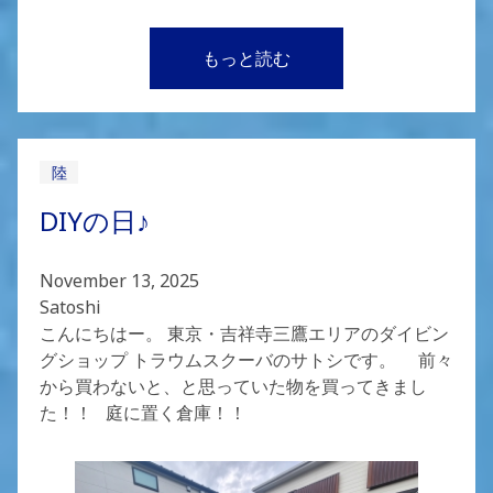
もっと読む
陸
DIYの日♪
November 13, 2025
Satoshi
こんにちはー。 東京・吉祥寺三鷹エリアのダイビン
グショップ トラウムスクーバのサトシです。 前々
から買わないと、と思っていた物を買ってきまし
た！！ 庭に置く倉庫！！