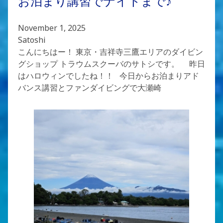
お泊まり講習でナイトまで♪
November 1, 2025
Satoshi
こんにちはー！ 東京・吉祥寺三鷹エリアのダイビン
グショップ トラウムスクーバのサトシです。 昨日
はハロウィンでしたね！！ 今日からお泊まりアド
バンス講習とファンダイビングで大瀬崎