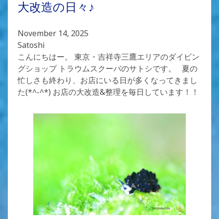
大改造の日々♪
November 14, 2025
Satoshi
こんにちはー。 東京・吉祥寺三鷹エリアのダイビン
グショップ トラウムスクーバのサトシです。 夏の
忙しさも終わり、お店にいる日が多くなってきまし
た(*^-^*) お店の大改造&整理を毎日しています！！