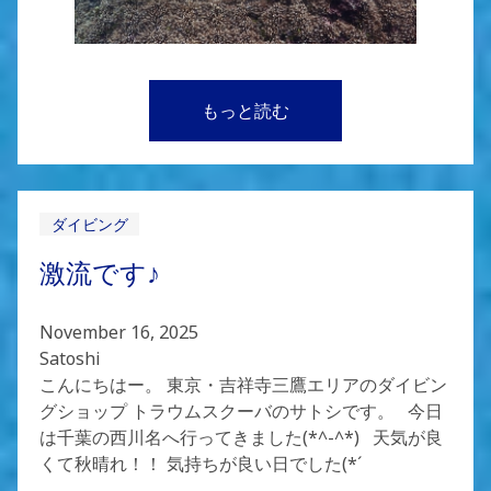
もっと読む
ダイビング
激流です♪
November 16, 2025
Satoshi
こんにちはー。 東京・吉祥寺三鷹エリアのダイビン
グショップ トラウムスクーバのサトシです。 今日
は千葉の西川名へ行ってきました(*^-^*) 天気が良
くて秋晴れ！！ 気持ちが良い日でした(*´