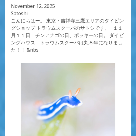
November 12, 2025
Satoshi
こんにちはー。 東京・吉祥寺三鷹エリアのダイビン
グショップ トラウムスクーバのサトシです。 １１
月１１日 チンアナゴの日、ポッキーの日。 ダイビ
ングハウス トラウムスクーバは丸８年になりまし
た！！ &nbs