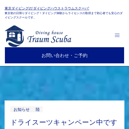
東京ダイビングの'ダイビングハウストラウムスクーバ'
東京初の日帰りダイビング！ダイビング体験からライセンスの取得まで初心者でも安心のダ
イビングスクールです。
お問い合わせ・ご予約
お知らせ
陸
ドライスーツキャンペーン中です