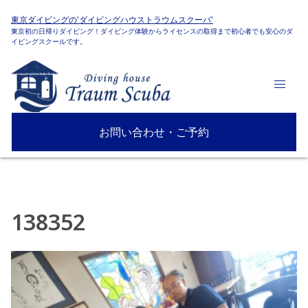
東京ダイビングの'ダイビングハウストラウムスクーバ'
東京初の日帰りダイビング！ダイビング体験からライセンスの取得まで初心者でも安心のダ
イビングスクールです。
お問い合わせ・ご予約
138352