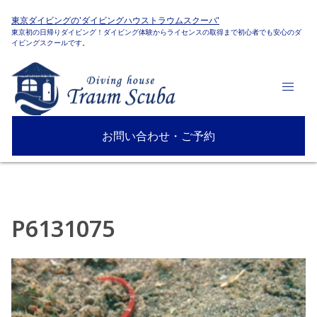
東京ダイビングの'ダイビングハウストラウムスクーバ'
東京初の日帰りダイビング！ダイビング体験からライセンスの取得まで初心者でも安心のダ
イビングスクールです。
お問い合わせ・ご予約
P6131075