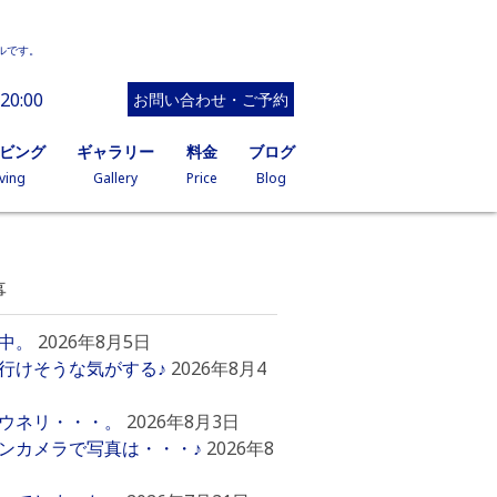
ルです。
20:00
お問い合わせ・ご予約
イビング
ギャラリー
料金
ブログ
ving
Gallery
Price
Blog
事
中。
2026年8月5日
行けそうな気がする♪
2026年8月4
ウネリ・・・。
2026年8月3日
ンカメラで写真は・・・♪
2026年8