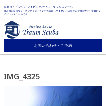
東京ダイビングの'ダイビングハウストラウムスクーバ'
東京初の日帰りダイビング！ダイビング体験からライセンスの取得まで初心者でも安心のダ
イビングスクールです。
お問い合わせ・ご予約
IMG_4325