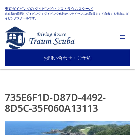
東京ダイビングの'ダイビングハウストラウムスクーバ'
東京初の日帰りダイビング！ダイビング体験からライセンスの取得まで初心者でも安心のダ
イビングスクールです。
お問い合わせ・ご予約
735E6F1D-D87D-4492-
8D5C-35F060A13113