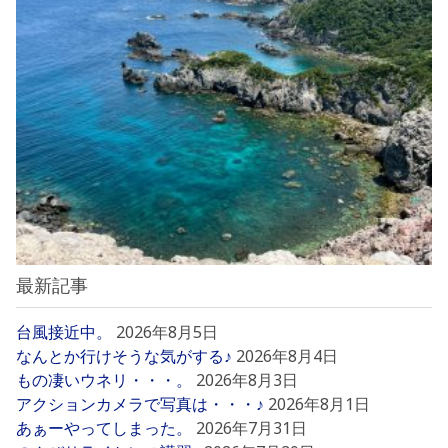
最新記事
台風接近中。
2026年8月5日
なんとか行けそうな気がする♪
2026年8月4日
もの凄いウネリ・・・。
2026年8月3日
アクションカメラで写真は・・・♪
2026年8月1日
あぁーやってしまった。
2026年7月31日