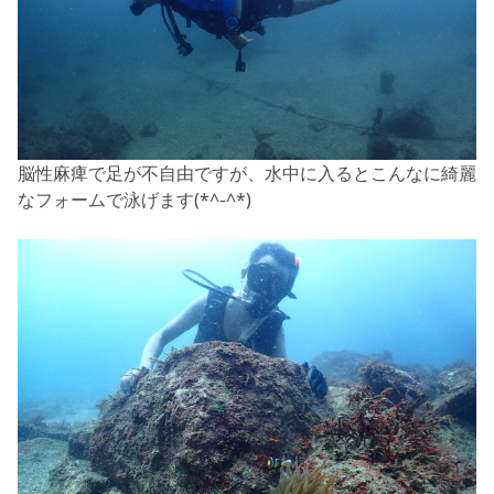
脳性麻痺で足が不自由ですが、水中に入るとこんなに綺麗
なフォームで泳げます(*^-^*)