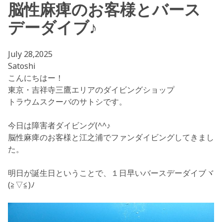
脳性麻痺のお客様とバース
デーダイブ♪
July 28,2025
Satoshi
こんにちはー！
東京・吉祥寺三鷹エリアのダイビングショップ
トラウムスクーバのサトシです。
今日は障害者ダイビング(^^♪
脳性麻痺のお客様と江之浦でファンダイビングしてきまし
た。
明日が誕生日ということで、１日早いバースデーダイブヾ
(≧▽≦)ﾉ