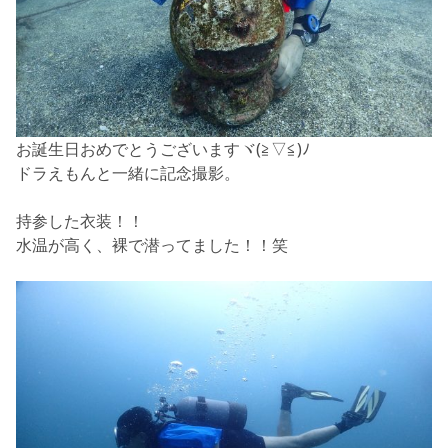
お誕生日おめでとうございますヾ(≧▽≦)ﾉ
ドラえもんと一緒に記念撮影。
持参した衣装！！
水温が高く、裸で潜ってました！！笑