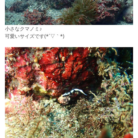
小さなクマノミ♪
可愛いサイズです(*´▽｀*)