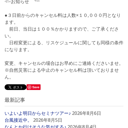
𓆟
お知らせ
𓆝
●３日前からのキャンセル料は人数×１０,０００円となり
ます。
前日、当日は１００％かかりますので、ご了承くださ
い。
日程変更による、リスケジュールに関しても同様の条件
になります。
変更、キャンセルの場合はお早めにご連絡くださいませ。
※自然災害による中止のキャンセル料は頂いておりませ
ん。
Save
最新記事
いよいよ明日からセミナツアー♪
2026年8月6日
台風接近中。
2026年8月5日
なんとか行けそうな気がする♪
2026年8月4日