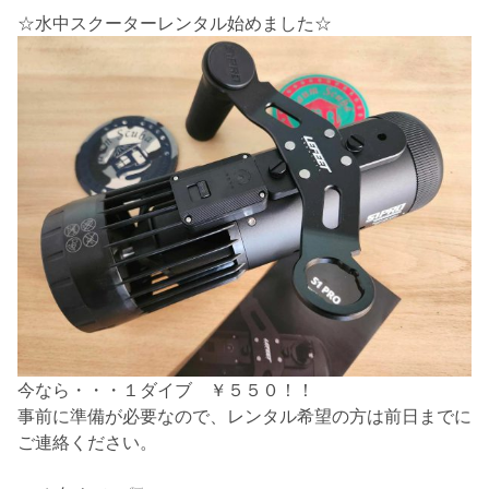
☆
水中スクーターレンタル始めました
☆
今なら・・・１ダイブ ￥５５０！！
事前に準備が必要なので、レンタル希望の方は前日までに
ご連絡ください。