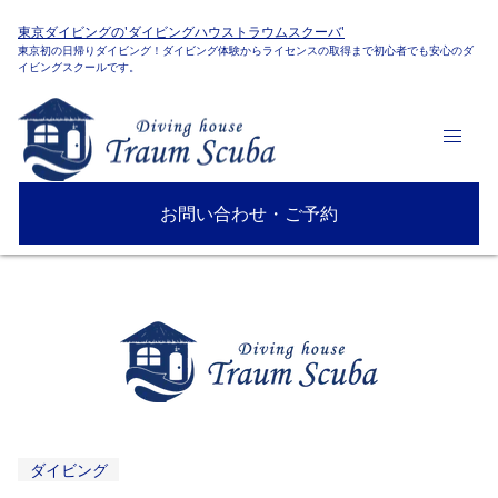
東京ダイビングの'ダイビングハウストラウムスクーバ'
東京初の日帰りダイビング！ダイビング体験からライセンスの取得まで初心者でも安心のダ
イビングスクールです。
お問い合わせ・ご予約
ダイビング