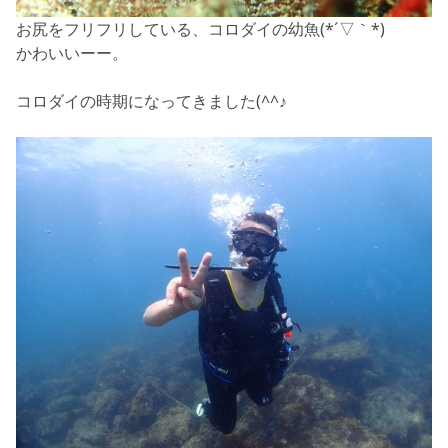
お尻をフリフリしている、コロダイの幼魚(*´▽｀*)
かわいいーー。
コロダイの時期になってきました(^^♪