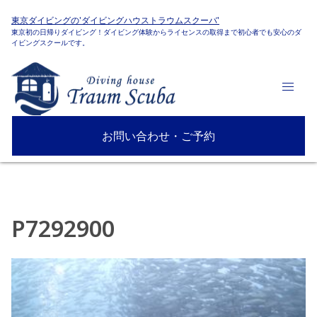
東京ダイビングの'ダイビングハウストラウムスクーバ'
東京初の日帰りダイビング！ダイビング体験からライセンスの取得まで初心者でも安心のダ
イビングスクールです。
お問い合わせ・ご予約
P7292900