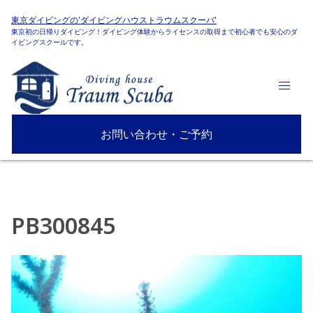
東京ダイビングの'ダイビングハウストラウムスクーバ'
東京初の日帰りダイビング！ダイビング体験からライセンスの取得まで初心者でも安心のダ
イビングスクールです。
お問い合わせ・ご予約
PB300845