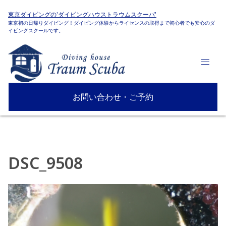
東京ダイビングの'ダイビングハウストラウムスクーバ'
東京初の日帰りダイビング！ダイビング体験からライセンスの取得まで初心者でも安心のダ
イビングスクールです。
お問い合わせ・ご予約
DSC_9508