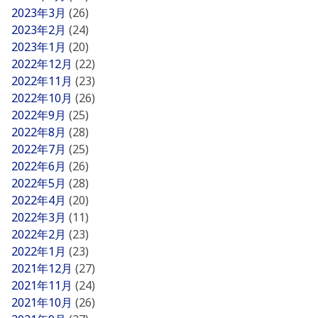
2023年3月
(26)
2023年2月
(24)
2023年1月
(20)
2022年12月
(22)
2022年11月
(23)
2022年10月
(26)
2022年9月
(25)
2022年8月
(28)
2022年7月
(25)
2022年6月
(26)
2022年5月
(28)
2022年4月
(20)
2022年3月
(11)
2022年2月
(23)
2022年1月
(23)
2021年12月
(27)
2021年11月
(24)
2021年10月
(26)