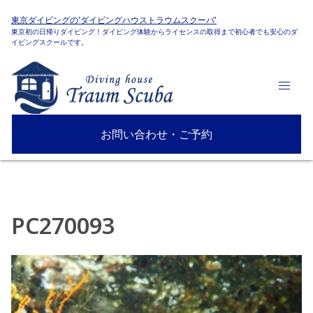
東京ダイビングの'ダイビングハウストラウムスクーバ'
東京初の日帰りダイビング！ダイビング体験からライセンスの取得まで初心者でも安心のダ
イビングスクールです。
お問い合わせ・ご予約
PC270093