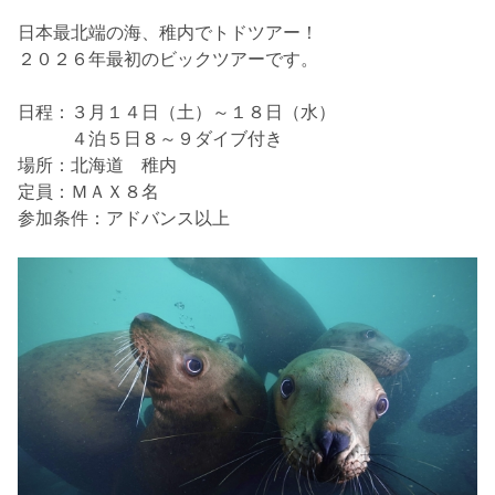
日本最北端の海、稚内でトドツアー！
２０２６年最初のビックツアーです。
日程：３月１４日（土）～１８日（水）
４泊５日８～９ダイブ付き
場所：北海道 稚内
定員：ＭＡＸ８名
参加条件：アドバンス以上