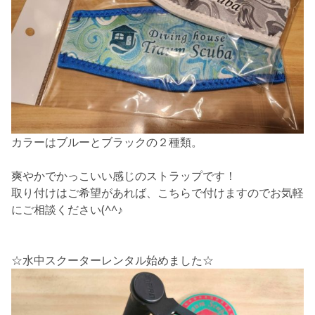
カラーはブルーとブラックの２種類。
爽やかでかっこいい感じのストラップです！
取り付けはご希望があれば、こちらで付けますのでお気軽
にご相談ください(^^♪
☆水中スクーターレンタル始めました☆