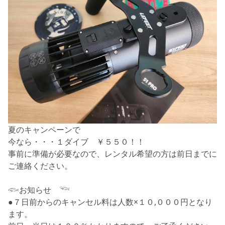
夏のキャンペーンで
今なら・・・１ダイブ ￥５５０！！
事前に準備が必要なので、レンタル希望の方は前日までに
ご連絡ください。
𓆟お知らせ 𓆝
●７日前からのキャンセル料は人数×１０,０００円となり
ます。