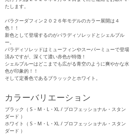
たします。
バラクーダフィン２０２６年モデルのカラー展開は４
色！！
新色として登場するのが
パラディソレッド
と
シェルブル
ー
。
パラディソレッドはミューフィンやスーパーミューで登場
済みですが、深くて濃い赤色が特徴！
シェルブルーはどこまでも広がる青空のように爽やかな水
色が印象的！！
そして定番色であるブラッックとホワイト。
カラーバリエーション
ブラック（ S・M・L・XL / プロフェッショナル・スタン
ダード ）
ホワイト（ S・M・L・XL / プロフェッショナル・スタン
ダード ）