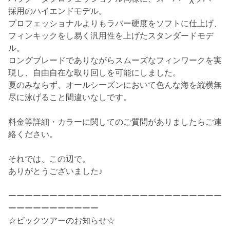
採用のハイエンドモデル。
プロフェッショナルよりもラバー硬度をソフトに仕上げ、
フィンキックをし易く汎用性を上げたスタンダードモデ
ル。
ロングブレードでありながらスムーズなフィンワークを実
現し、自由自在な取り回しを可能にしました。
夏のみならず、オールシーズンにおいて色んな海を縦横無
尽に泳げること間違いなしです。
料金等詳細・カラーに関してのご質問がありましたらご連
絡ください。
それでは、この辺で。
ありがとうございました♪
ーーーーーーーーーーーーーーーーーーーーーーーーーー
ーーーーーーーーーーー
☆ビックツアーのお知らせ☆