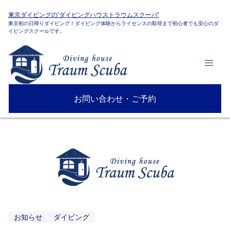
東京ダイビングの'ダイビングハウストラウムスクーバ'
東京初の日帰りダイビング！ダイビング体験からライセンスの取得まで初心者でも安心のダ
イビングスクールです。
お問い合わせ・ご予約
お知らせ
ダイビング