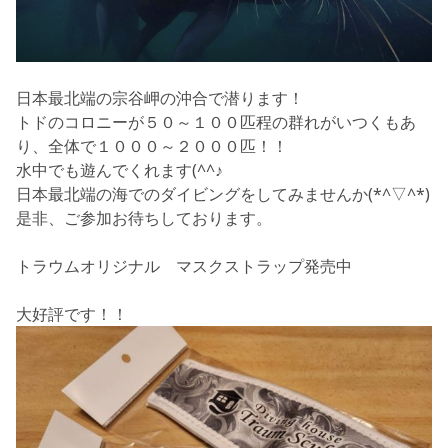
日本最北端の宗谷岬の沖合で潜ります！
トドのコロニーが５０～１００匹程の群れがいつくもあ
り、全体で１０００～２０００匹！！
水中でも遊んでくれます(^^♪
日本最北端の海でのダイビングをしてみませんか(*^▽^*)
是非、ご参加お待ちしております。
トラウムオリジナル マスクストラップ発売中
大好評です！！