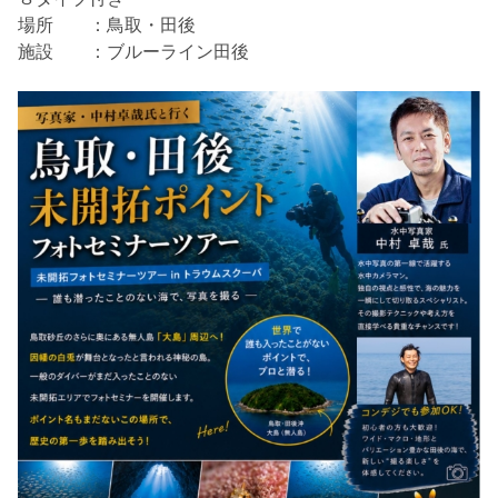
場所 ：鳥取・田後
施設 ：ブルーライン田後