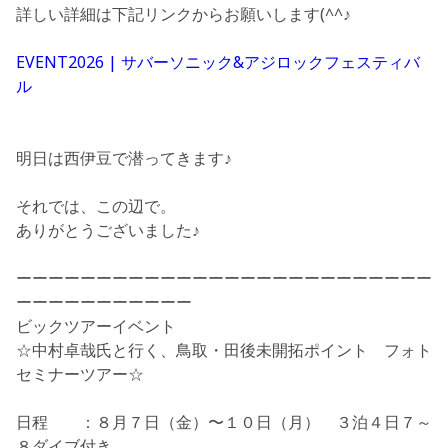
詳しい詳細は下記リンクからお願いします(^^♪
EVENT2026 | サバーソニック&アジロックフェスティバ
ル
明日は西伊豆で潜ってきます♪
それでは、この辺で。
ありがとうございました♪
ーーーーーーーーーーーーーーーーーーーーーーーーーー
ーーーーーーーーーーー
ビックツアーイベント
☆中村卓哉氏と行く、鳥取・田後未開拓ポイント フォト
セミナーツアー☆
日程 ：８月７日（金）〜１０日（月） ３泊４日７～
８ダイブ付き