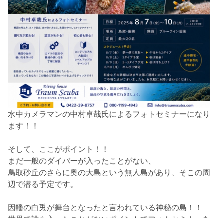
水中カメラマンの中村卓哉氏によるフォトセミナーになり
ます！！
そして、ここがポイント！！
まだ一般のダイバーが入ったことがない、
鳥取砂丘のさらに奥の大島という無人島があり、そこの周
辺で潜る予定です。
因幡の白兎が舞台となったと言われている神秘の島！！