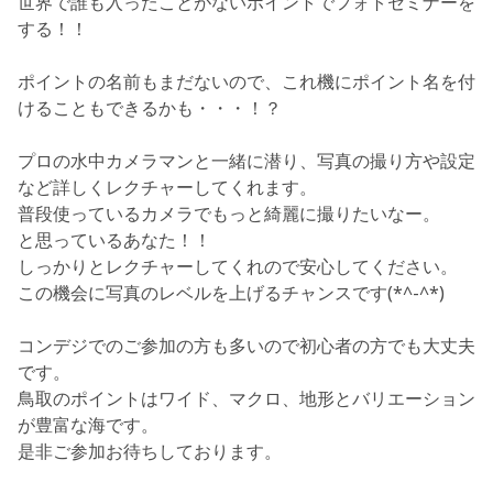
世界で誰も入ったことがないポイントでフォトセミナーを
する！！
ポイントの名前もまだないので、これ機にポイント名を付
けることもできるかも・・・！？
プロの水中カメラマンと一緒に潜り、写真の撮り方や設定
など詳しくレクチャーしてくれます。
普段使っているカメラでもっと綺麗に撮りたいなー。
と思っているあなた！！
しっかりとレクチャーしてくれので安心してください。
この機会に写真のレベルを上げるチャンスです(*^-^*)
コンデジでのご参加の方も多いので初心者の方でも大丈夫
です。
鳥取のポイントはワイド、マクロ、地形とバリエーション
が豊富な海です。
是非ご参加お待ちしております。