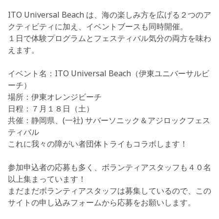
ITO Universal Beach は、海の楽しみ方を広げる２つのア
クティビティに加え、イベントブースも同時開催。
１日で体験プログラムとフェスティバル気分の両方を味わ
えます。
イベント名：ITO Universal Beach（伊東ユニバーサルビ
ーチ）
場所：伊東オレンジビーチ
日程：７月１８日（土）
共催：静岡県、(一社) サバーソニック＆アジロックフェス
ティバル
これに我々の障がい者団体トライもコラボします！
参加申込者の応募も多く、ボランティアスタッフも４０名
以上集まっています！
まだまだボランティアスタッフは募集しているので、この
サイトの申し込みフォームから応募をお願いします。