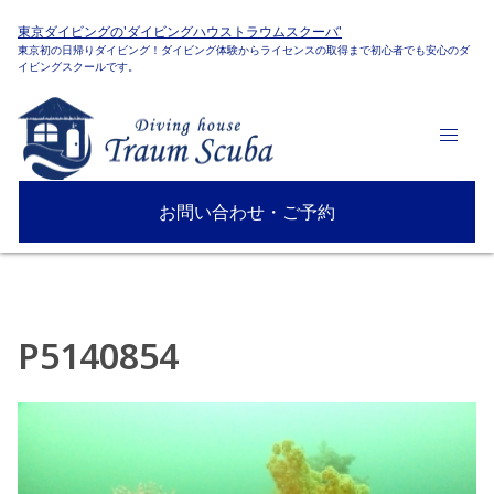
東京ダイビングの'ダイビングハウストラウムスクーバ'
東京初の日帰りダイビング！ダイビング体験からライセンスの取得まで初心者でも安心のダ
イビングスクールです。
お問い合わせ・ご予約
P5140854