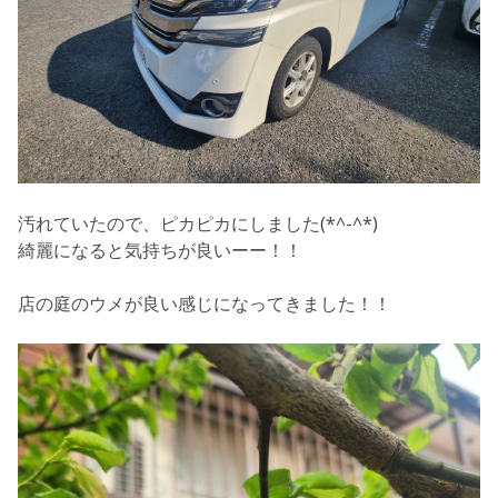
汚れていたので、ピカピカにしました(*^-^*)
綺麗になると気持ちが良いーー！！
店の庭のウメが良い感じになってきました！！