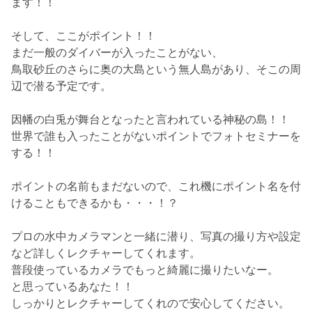
ます！！
そして、ここがポイント！！
まだ一般のダイバーが入ったことがない、
鳥取砂丘のさらに奥の大島という無人島があり、そこの周
辺で潜る予定です。
因幡の白兎が舞台となったと言われている神秘の島！！
世界で誰も入ったことがないポイントでフォトセミナーを
する！！
ポイントの名前もまだないので、これ機にポイント名を付
けることもできるかも・・・！？
プロの水中カメラマンと一緒に潜り、写真の撮り方や設定
など詳しくレクチャーしてくれます。
普段使っているカメラでもっと綺麗に撮りたいなー。
と思っているあなた！！
しっかりとレクチャーしてくれので安心してください。