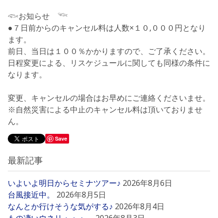
𓆟お知らせ 𓆝
●７日前からのキャンセル料は人数×１０,０００円となり
ます。
前日、当日は１００％かかりますので、ご了承ください。
日程変更による、リスケジュールに関しても同様の条件に
なります。
変更、キャンセルの場合はお早めにご連絡くださいませ。
※自然災害による中止のキャンセル料は頂いておりませ
ん。
Save
最新記事
いよいよ明日からセミナツアー♪
2026年8月6日
台風接近中。
2026年8月5日
なんとか行けそうな気がする♪
2026年8月4日