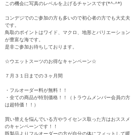
この機会に写真のレベルを上げるチャンスです(*^-^*)
コンデジでのご参加の方も多いので初心者の方でも大丈夫
です。
鳥取のポイントはワイド、マクロ、地形とバリエーション
が豊富な海です。
是非ご参加お待ちしております。
☆ウエットスーツのお得なキャンペーン☆
７月３１日までの３ヶ月間
・フルオーダー料が無料！！
・全ての商品が特別価格！！（トラウムメンバー会員の方
は超特価！！）
買い替えを悩んでいる方やライセンス取った方はおススメ
のキャンペーンです！！
既製品よりフルオーダーの方が自分の体にフィットして暖