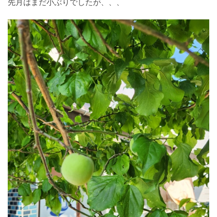
先月はまだ小ぶりでしたが、、、