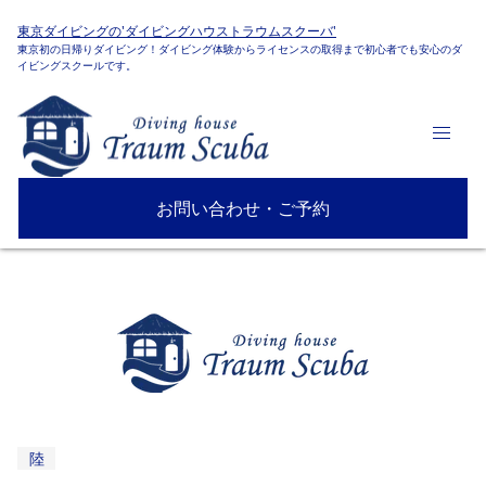
東京ダイビングの'ダイビングハウストラウムスクーバ'
東京初の日帰りダイビング！ダイビング体験からライセンスの取得まで初心者でも安心のダ
イビングスクールです。
お問い合わせ・ご予約
陸