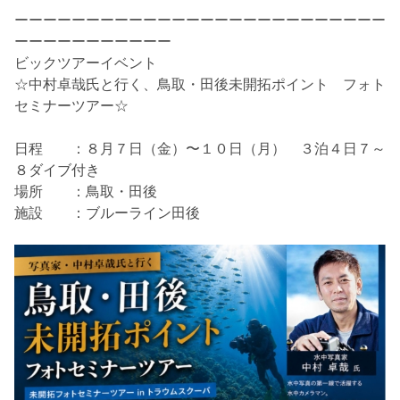
ーーーーーーーーーーーーーーーーーーーーーーーーーー
ーーーーーーーーーーー
ビックツアーイベント
☆中村卓哉氏と行く、鳥取・田後未開拓ポイント フォト
セミナーツアー☆
日程 ：８月７日（金）〜１０日（月） ３泊４日７～
８ダイブ付き
場所 ：鳥取・田後
施設 ：ブルーライン田後