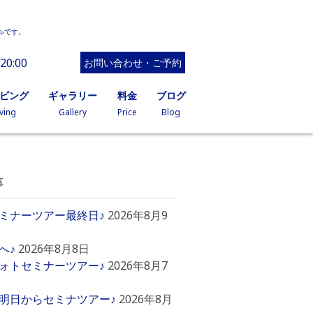
ルです。
20:00
お問い合わせ・ご予約
イビング
ギャラリー
料金
ブログ
ving
Gallery
Price
Blog
事
ミナーツアー最終日♪
2026年8月9
へ♪
2026年8月8日
ォトセミナーツアー♪
2026年8月7
明日からセミナツアー♪
2026年8月