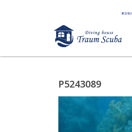
東京初
P5243089