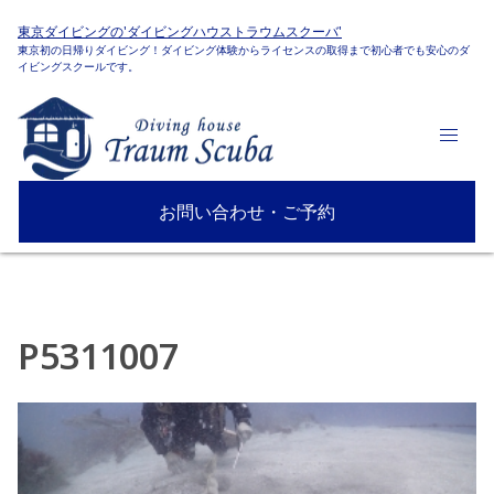
東京ダイビングの'ダイビングハウストラウムスクーバ'
東京初の日帰りダイビング！ダイビング体験からライセンスの取得まで初心者でも安心のダ
イビングスクールです。
お問い合わせ・ご予約
P5311007