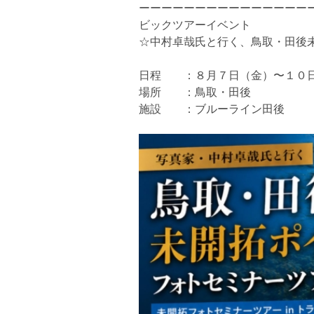
ーーーーーーーーーーーーーーー
ビックツアーイベント
☆中村卓哉氏と行く、鳥取・田後
日程 ：８月７日（金）〜１０日
場所 ：鳥取・田後
施設 ：ブルーライン田後