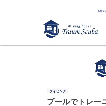
東京初
ダイビング
プールでトレー