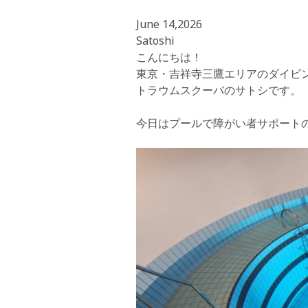
June 14,2026
Satoshi
こんにちは！
東京・吉祥寺三鷹エリアのダイビ
トラウムスクーバのサトシです。
今日はプールで障がい者サポートのト