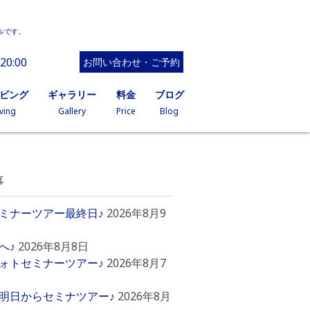
ルです。
20:00
お問い合わせ・ご予約
イビング
ギャラリー
料金
ブログ
ving
Gallery
Price
Blog
事
ミナーツアー最終日♪
2026年8月9
へ♪
2026年8月8日
ォトセミナーツアー♪
2026年8月7
明日からセミナツアー♪
2026年8月