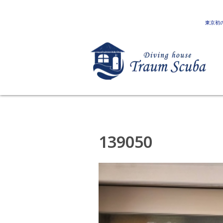
東京初
139050