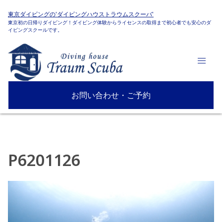
東京ダイビングの'ダイビングハウストラウムスクーバ'
東京初の日帰りダイビング！ダイビング体験からライセンスの取得まで初心者でも安心のダ
イビングスクールです。
お問い合わせ・ご予約
P6201126