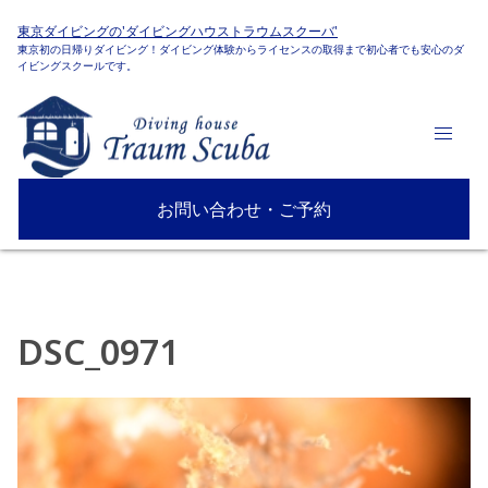
東京ダイビングの'ダイビングハウストラウムスクーバ'
東京初の日帰りダイビング！ダイビング体験からライセンスの取得まで初心者でも安心のダ
イビングスクールです。
お問い合わせ・ご予約
DSC_0971