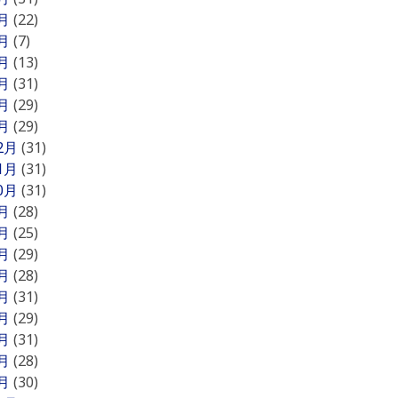
6月
(22)
5月
(7)
4月
(13)
3月
(31)
2月
(29)
1月
(29)
12月
(31)
11月
(31)
10月
(31)
9月
(28)
8月
(25)
7月
(29)
6月
(28)
5月
(31)
4月
(29)
3月
(31)
2月
(28)
1月
(30)