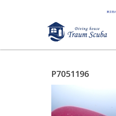
東京初
P7051196