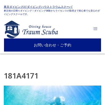
東京ダイビングの'ダイビングハウストラウムスクーバ'
東京初の日帰りダイビング！ダイビング体験からライセンスの取得まで初心者でも安心のダ
イビングスクールです。
お問い合わせ・ご予約
181A4171