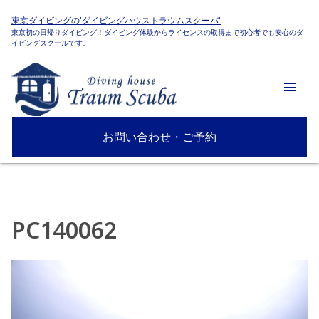
東京ダイビングの'ダイビングハウストラウムスクーバ'
東京初の日帰りダイビング！ダイビング体験からライセンスの取得まで初心者でも安心のダ
イビングスクールです。
お問い合わせ・ご予約
PC140062