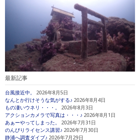
最新記事
台風接近中。
2026年8月5日
なんとか行けそうな気がする♪
2026年8月4日
もの凄いウネリ・・・。
2026年8月3日
アクションカメラで写真は・・・♪
2026年8月1日
あぁーやってしまった。
2026年7月31日
のんびりライセンス講習♪
2026年7月30日
静浦へ調査ダイブ♪
2026年7月29日