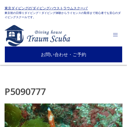
東京ダイビングの'ダイビングハウストラウムスクーバ'
東京初の日帰りダイビング！ダイビング体験からライセンスの取得まで初心者でも安心のダ
イビングスクールです。
お問い合わせ・ご予約
P5090777