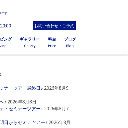
ルです。
20:00
お問い合わせ・ご予約
イビング
ギャラリー
料金
ブログ
ving
Gallery
Price
Blog
事
ミナーツアー最終日♪
2026年8月9
へ♪
2026年8月8日
ォトセミナーツアー♪
2026年8月7
明日からセミナツアー♪
2026年8月