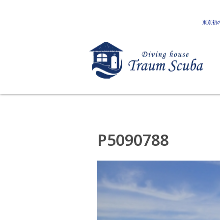
東京初
P5090788