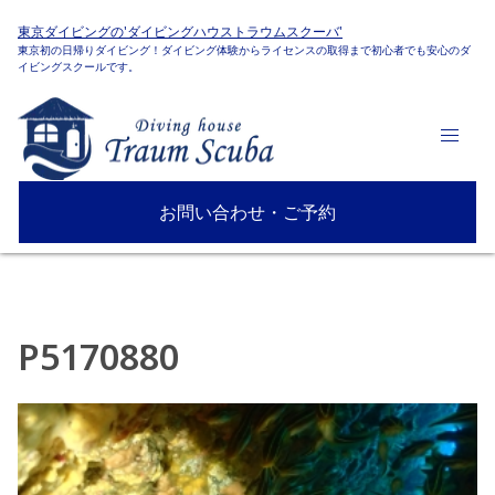
東京ダイビングの'ダイビングハウストラウムスクーバ'
東京初の日帰りダイビング！ダイビング体験からライセンスの取得まで初心者でも安心のダ
イビングスクールです。
お問い合わせ・ご予約
P5170880