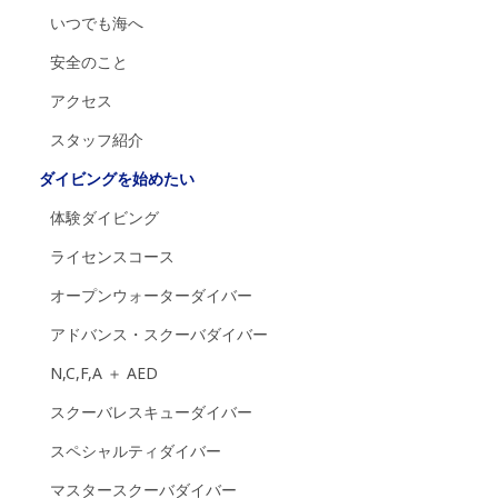
いつでも海へ
安全のこと
アクセス
スタッフ紹介
ダイビングを始めたい
体験ダイビング
ライセンスコース
オープンウォーターダイバー
アドバンス・スクーバダイバー
N,C,F,A ＋ AED
スクーバレスキューダイバー
スペシャルティダイバー
マスタースクーバダイバー