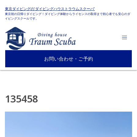
東京ダイビングの'ダイビングハウストラウムスクーバ'
東京初の日帰りダイビング！ダイビング体験からライセンスの取得まで初心者でも安心のダ
イビングスクールです。
お問い合わせ・ご予約
135458