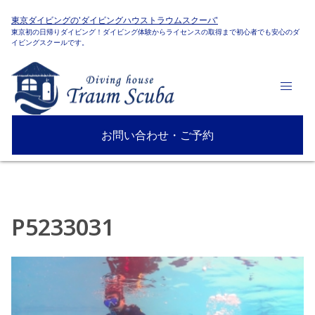
東京ダイビングの'ダイビングハウストラウムスクーバ'
東京初の日帰りダイビング！ダイビング体験からライセンスの取得まで初心者でも安心のダ
イビングスクールです。
お問い合わせ・ご予約
P5233031