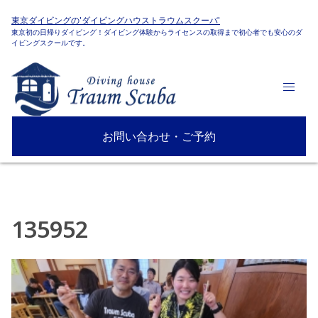
東京ダイビングの'ダイビングハウストラウムスクーバ'
東京初の日帰りダイビング！ダイビング体験からライセンスの取得まで初心者でも安心のダ
イビングスクールです。
お問い合わせ・ご予約
135952