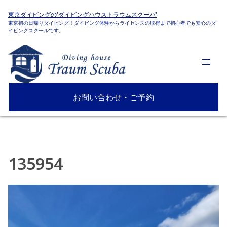
東京ダイビングの'ダイビングハウストラウムスクーバ'
東京初の日帰りダイビング！ダイビング体験からライセンスの取得まで初心者でも安心のダ
イビングスクールです。
お問い合わせ・ご予約
135954