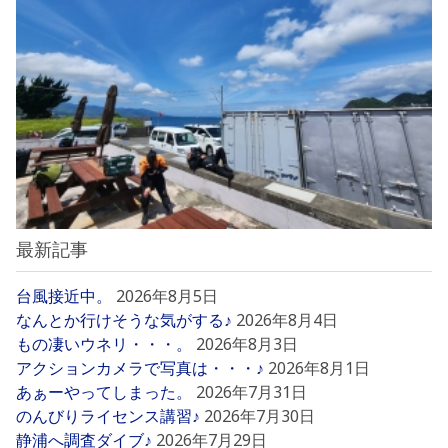
最新記事
台風接近中。
2026年8月5日
なんとか行けそうな気がする♪
2026年8月4日
もの凄いウネリ・・・。
2026年8月3日
アクションカメラで写真は・・・♪
2026年8月1日
あぁーやってしまった。
2026年7月31日
のんびりライセンス講習♪
2026年7月30日
静浦へ調査ダイブ♪
2026年7月29日