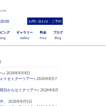
ルです。
20:00
お問い合わせ・ご予約
イビング
ギャラリー
料金
ブログ
ving
Gallery
Price
Blog
事
へ♪
2026年8月8日
ォトセミナーツアー♪
2026年8月7
明日からセミナツアー♪
2026年8月
中。
2026年8月5日