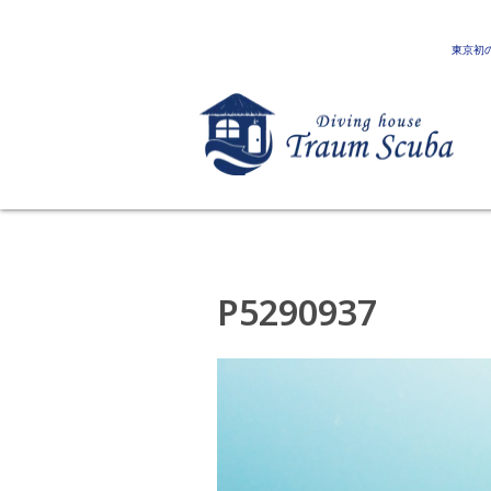
東京初
P5290937