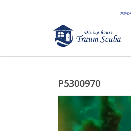
東京初
P5300970